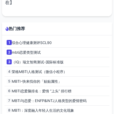
在】
热门推荐
1
综合心理健康测评SCL90
2
mbti恋爱类型测试
3
（IQ）瑞文智商测试-国际标准版
4
荣格MBTI人格测试（微信小程序）
5
MBTI-快来找你的「贴贴属性」
6
MBTI恋爱脑排名：爱情 “上头” 排行榜
7
MBTI与恋爱：ENFP&INTJ人格类型的爱情密码
8
MBTI：深度融入年轻人生活的文化现象​