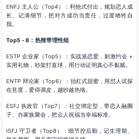
ENFJ 主人公（Top4）：利他式付出，规划恋人成
长、记满细节，把对方成功当责任，过度牺牲自
我。
Top5 - 8：热辣带理性组
ESTP 企业家（Top5）：实战派恋爱，刺激约会 +
实用礼物，吵架打直球，用行动证明真心不黏腻。
ENTP 辩论家（Top6）：抬杠式甜蜜，用怼人试探
在意度，爱得调皮，越吵越热络。
ESFJ 执政官（Top7）：社交绑定型，带恋人融圈
子、办家族聚会，把众人祝福当幸福标准。
ISFJ 守卫者（Top8）：细节控后勤，记生理期、