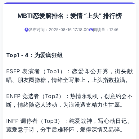
MBTI恋爱脑排名：爱情 “上头” 排行榜
发布时间：2025-08-16 17:18:00
阅读量：1246
Top1 - 4：为爱疯狂组
ESFP 表演者（Top1）：恋爱即公开秀，街头献
唱、朋友圈撒糖，情绪全写脸上，上头指数拉满。
ENFP 竞选者（Top2）：热情永动机，创意约会不
断，情绪随恋人波动，为浪漫透支精力也甘愿。
INFP 调停者（Top3）：纯爱战神，写心动日记、
藏爱意于诗，分手后难释怀，爱得深情又易碎。